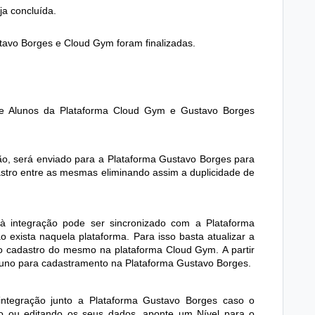
ja concluída.
stavo Borges e Cloud Gym foram finalizadas.
de Alunos da Plataforma Cloud Gym e Gustavo Borges
ão, será enviado para a Plataforma Gustavo Borges para
stro entre as mesmas eliminando assim a duplicidade de
à integração pode ser sincronizado com a Plataforma
o exista naquela plataforma.
Para isso basta atualizar a
r o cadastro do mesmo na plataforma Cloud Gym.
A partir
luno para cadastramento na Plataforma Gustavo Borges.
ntegração junto a Plataforma Gustavo Borges caso o
ro ou editando os seus dados, aponte um Nível para o